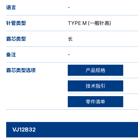
语言
-
针管类型
TYPE M (一般针高)
霸芯类型
长
备注
-
霸芯类型选项
产品规格
技术指引
零件清单
VJ12B32