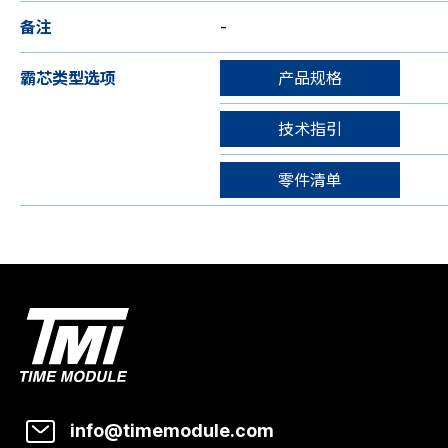
备注
-
霸芯类型选项
产品规格
技术指引
零件清单
info@timemodule.com