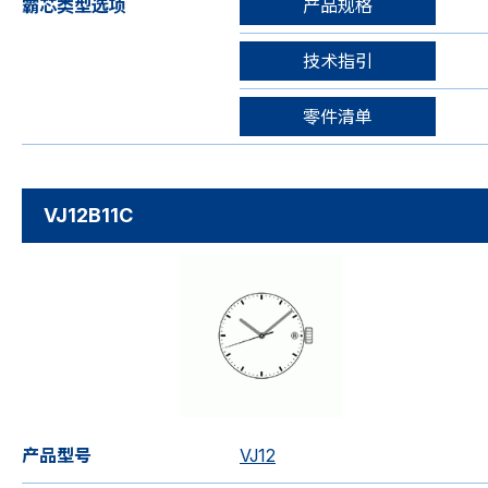
霸芯类型选项
产品规格
技术指引
零件清单
VJ12B11C
产品型号
VJ12