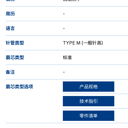
周历
-
语言
-
针管类型
TYPE M (一般针高)
霸芯类型
标准
备注
-
霸芯类型选项
产品规格
技术指引
零件清单