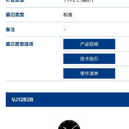
针管类型
TYPE L (高针)
霸芯类型
标准
备注
-
霸芯类型选项
产品规格
技术指引
零件清单
VJ12B2B