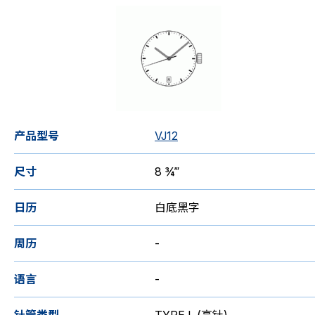
产品型号
VJ12
尺寸
8 ¾‴
日历
白底黑字
周历
-
语言
-