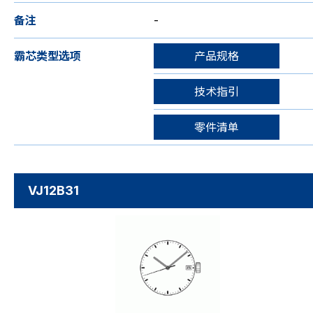
备注
-
霸芯类型选项
产品规格
技术指引
零件清单
VJ12B31