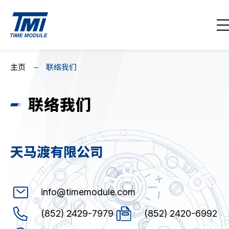
联络我们
EN
繁
简
主页
联络我们
主页
联络我们
关于我们
消息回顾
天马渡有限公司
产品系列
下载 / 支援
info@timemodule.com
产品代码搜索
(852) 2429-7979
(852) 2420-6992