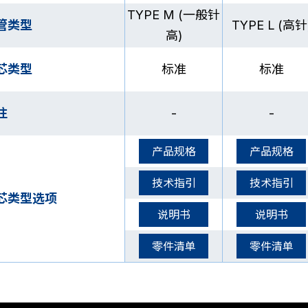
TYPE M (一般针
管类型
TYPE L (高针
高)
芯类型
标准
标准
注
-
-
产品规格
产品规格
技术指引
技术指引
芯类型选项
说明书
说明书
零件清单
零件清单