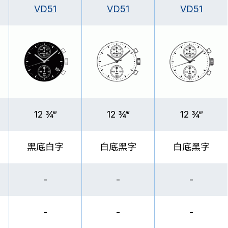
VD51
VD51
VD51
12 ¾‴
12 ¾‴
12 ¾‴
黑底白字
白底黑字
白底黑字
-
-
-
-
-
-