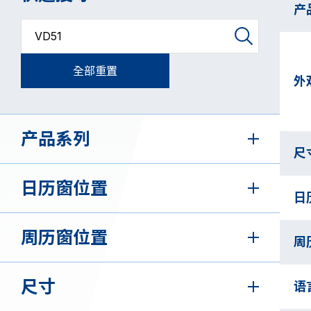
产
产品代码搜索
机芯目录
全部重置
外
产品系列
尺
日历窗位置
日
周历窗位置
周
尺寸
语