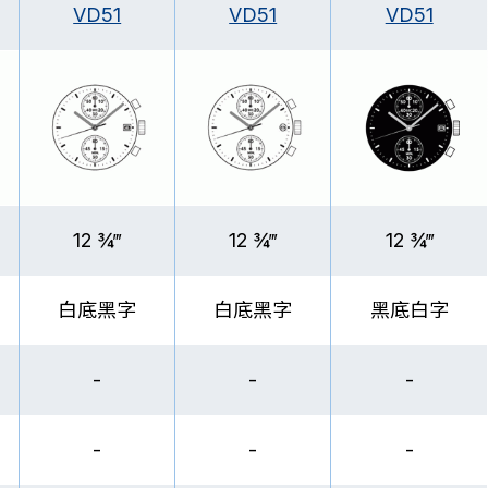
VD51
VD51
VD51
12 ¾‴
12 ¾‴
12 ¾‴
白底黑字
白底黑字
黑底白字
-
-
-
-
-
-