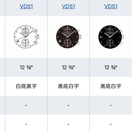
VD51
VD51
VD51
12 ¾‴
12 ¾‴
12 ¾‴
白底黑字
黑底白字
黑底白字
-
-
-
-
-
-