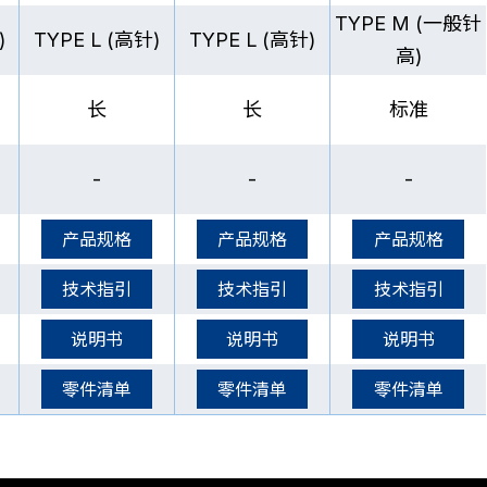
TYPE M (一般针
)
TYPE L (高针)
TYPE L (高针)
高)
长
长
标准
-
-
-
产品规格
产品规格
产品规格
技术指引
技术指引
技术指引
说明书
说明书
说明书
零件清单
零件清单
零件清单