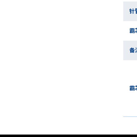
针
霸
备
霸